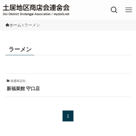
土居地区の商店街
ホーム
ラーメン
ラーメン
旭通商店街
新福菜館 守口店
1