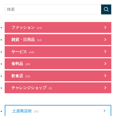
ファッション
(13)
雑貨・日用品
(14)
サービス
(44)
食料品
(19)
飲食店
(24)
チャレンジショップ
(3)
土居商店街
(25)