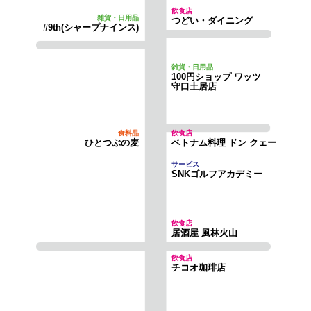
つどい・ダイニング
#9th(シャープナインス)
100円ショップ ワッツ
守口土居店
ひとつぶの麦
ベトナム料理 ドン クェー
SNKゴルフアカデミー
居酒屋 風林火山
チコオ珈琲店