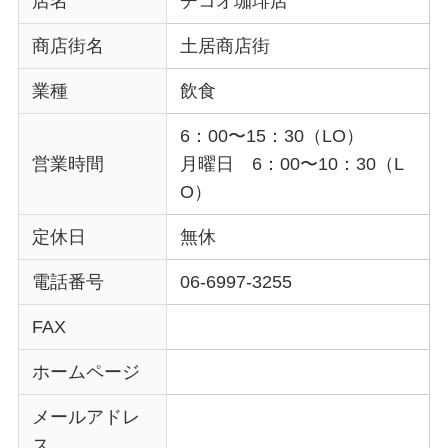
店名
チコオ珈琲店
商店街名
土居商店街
業種
飲食
6：00〜15：30（LO）
営業時間
月曜日 6：00〜10：30（L
O）
定休日
無休
電話番号
06-6997-3255
FAX
ホームページ
メールアドレ
ス