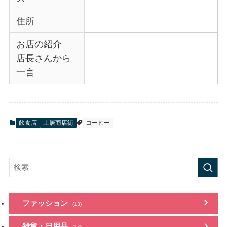
住所
お店の紹介
店長さんから
一言
飲食店
土居商店街
コーヒー
ファッション
(13)
雑貨・日用品