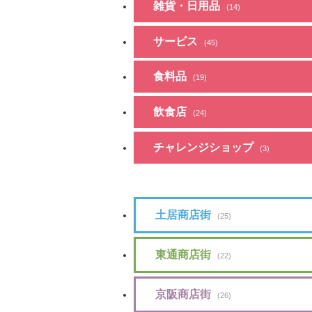
雑貨・日用品
(14)
サービス
(45)
食料品
(19)
飲食店
(24)
チャレンジショップ
(3)
土居商店街
(25)
東通商店街
(22)
京阪商店街
(26)