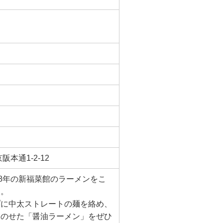
阪本通1-2-12
38年の新福菜館のラーメンをこ
す。
プに中太ストレートの麺を絡め、
をのせた「醤油ラーメン」をぜひ