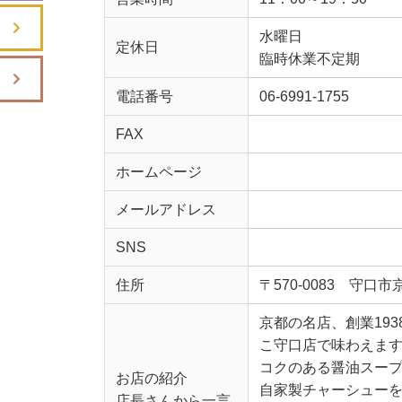
水曜日
定休日
臨時休業不定期
電話番号
06-6991-1755
FAX
ホームページ
メールアドレス
SNS
住所
〒570-0083 守口市京
京都の名店、創業19
こ守口店で味わえま
コクのある醤油スー
お店の紹介
自家製チャーシュー
店長さんから一言