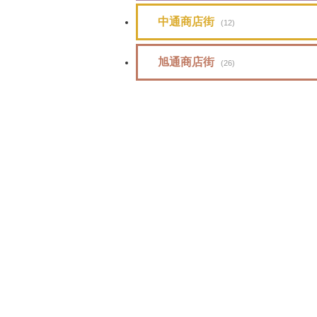
中通商店街
(12)
旭通商店街
(26)