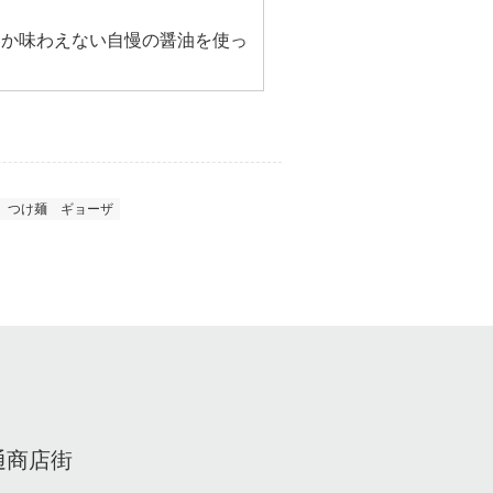
しか味わえない自慢の醤油を使っ
つけ麺
ギョーザ
通商店街