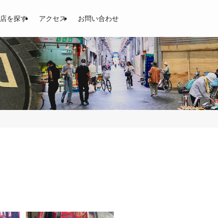
開！土居商店街、東通商店街、京阪商店街
店を探す
アクセス
お問い合わせ