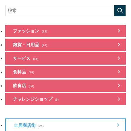
ファッション
(13)
雑貨・日用品
(14)
サービス
(44)
食料品
(19)
飲食店
(24)
チャレンジショップ
(3)
土居商店街
(25)