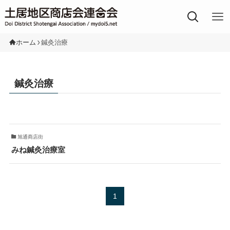
土居地区の商店街
ホーム
鍼灸治療
鍼灸治療
旭通商店街
みね鍼灸治療室
1