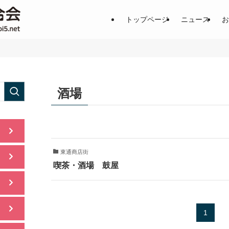
土居地区の商店街の魅力を一挙公
トップページ
ニュース
お
酒場
東通商店街
喫茶・酒場 鼓屋
1