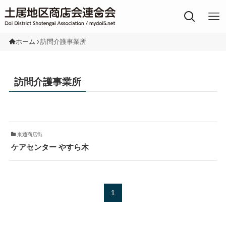
土居地区の商店街
ホーム
訪問介護事業所
訪問介護事業所
東通商店街
ケアセンター やすら木
1