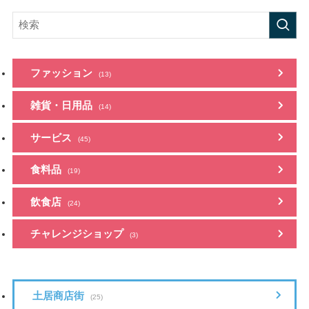
ファッション
(13)
雑貨・日用品
(14)
サービス
(45)
食料品
(19)
飲食店
(24)
チャレンジショップ
(3)
土居商店街
(25)