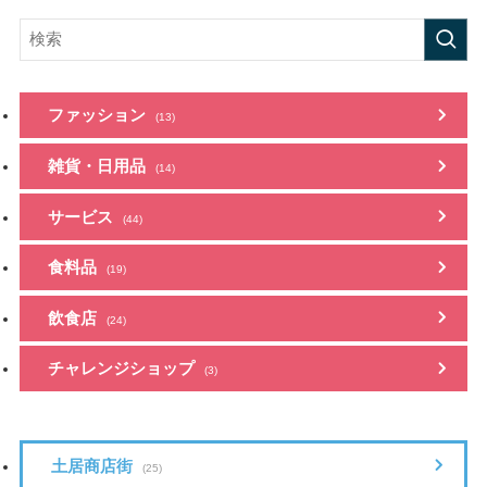
ファッション
(13)
雑貨・日用品
(14)
サービス
(44)
食料品
(19)
飲食店
(24)
チャレンジショップ
(3)
土居商店街
(25)