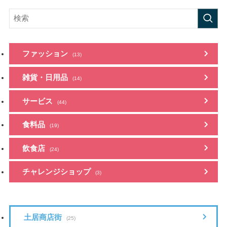
ファッション
(13)
雑貨・日用品
(14)
サービス
(44)
食料品
(19)
飲食店
(24)
チャレンジショップ
(3)
土居商店街
(25)