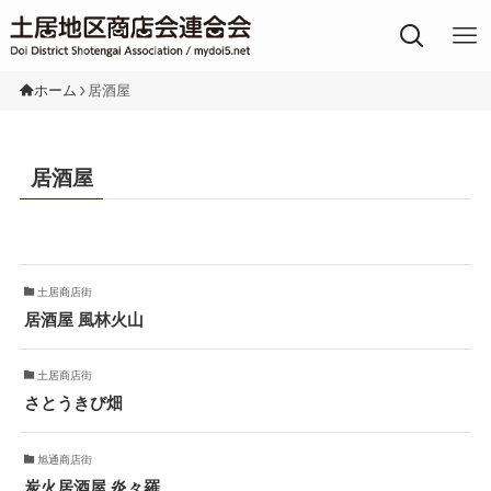
土居地区の商店街
ホーム
居酒屋
居酒屋
土居商店街
居酒屋 風林火山
土居商店街
さとうきび畑
旭通商店街
炭火居酒屋 炎々羅