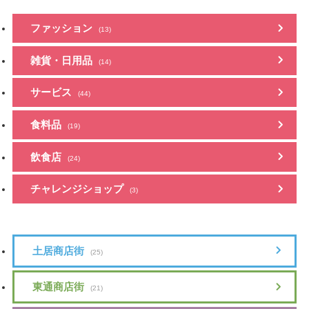
ファッション
(13)
雑貨・日用品
(14)
サービス
(44)
食料品
(19)
飲食店
(24)
チャレンジショップ
(3)
土居商店街
(25)
東通商店街
(21)