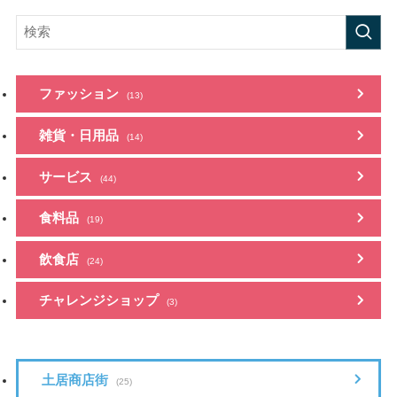
ファッション
(13)
雑貨・日用品
(14)
サービス
(44)
食料品
(19)
飲食店
(24)
チャレンジショップ
(3)
土居商店街
(25)