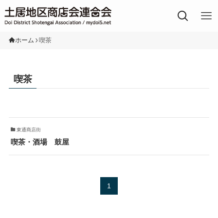
土居地区の商店街
ホーム
喫茶
喫茶
東通商店街
喫茶・酒場 鼓屋
1