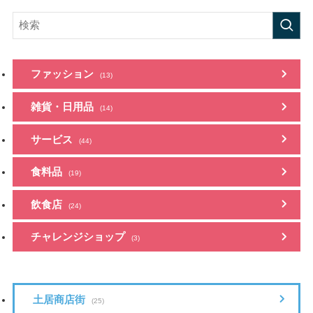
ファッション
(13)
雑貨・日用品
(14)
サービス
(44)
食料品
(19)
飲食店
(24)
チャレンジショップ
(3)
土居商店街
(25)