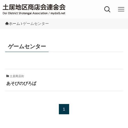
土居地区の商店街
ホーム
ゲームセンター
ゲームセンター
土居商店街
あそびのぴろぱ
1