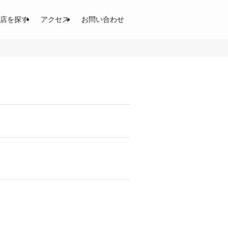
開！土居商店街、東通商店街、京阪商店街
店を探す
アクセス
お問い合わせ