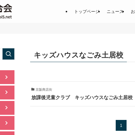
土居地区の商店街の魅力を一挙公
トップページ
ニュース
お
キッズハウスなごみ土居校
京阪商店街
放課後児童クラブ キッズハウスなごみ土居校
1