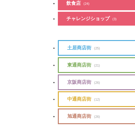
飲食店
(24)
チャレンジショップ
(3)
土居商店街
(25)
東通商店街
(21)
京阪商店街
(26)
中通商店街
(12)
旭通商店街
(26)