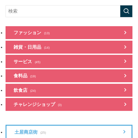
ファッション
(13)
雑貨・日用品
(14)
サービス
(45)
食料品
(19)
飲食店
(24)
チャレンジショップ
(3)
土居商店街
(25)