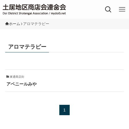
土居地区の商店街
ホーム
アロマテラピー
アロマテラピー
東通商店街
アベニールみや
1