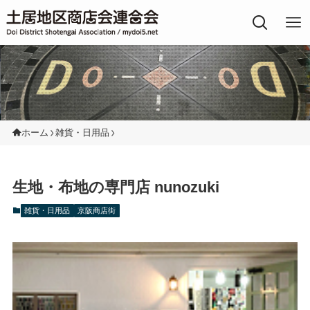
土居地区の商店街
ホーム
雑貨・日用品
生地・布地の専門店 nunozuki
雑貨・日用品
京阪商店街