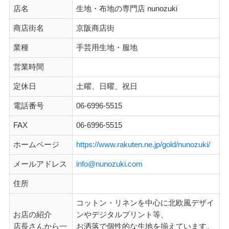
店名
生地・布地の専門店 nunozuki
商店街名
京阪商店街
業種
手芸用生地・服地
営業時間
定休日
土曜、日曜、祝日
電話番号
06-6996-5515
FAX
06-6996-5515
ホームページ
https://www.rakuten.ne.jp/gold/nunozuki/
メールアドレス
info@nunozuki.com
住所
コットン・リネンを中心に北欧風デザイ
お店の紹介
ンやデジタルプリント等、
店長さんから一
お洒落で個性的な生地を揃えています。