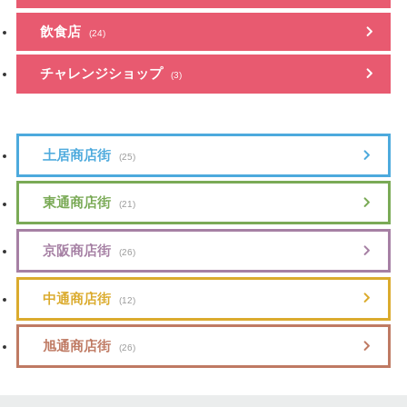
飲食店
(24)
チャレンジショップ
(3)
土居商店街
(25)
東通商店街
(21)
京阪商店街
(26)
中通商店街
(12)
旭通商店街
(26)