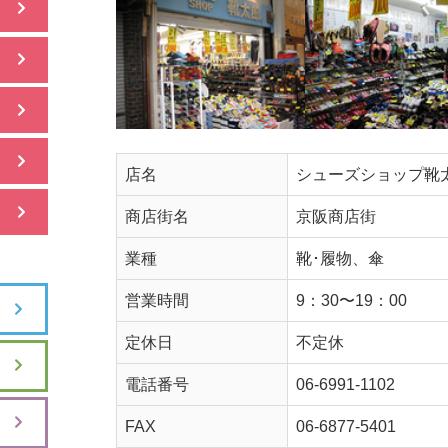
店名
シューズショップ靴
商店街名
京阪商店街
業種
靴･履物、傘
営業時間
9：30〜19：00
定休日
不定休
電話番号
06-6991-1102
FAX
06-6877-5401