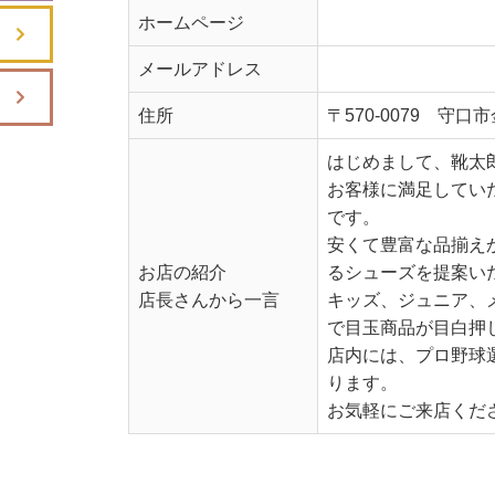
ホームページ
メールアドレス
住所
〒570-0079 守口市
はじめまして、靴太
お客様に満足してい
です。
安くて豊富な品揃え
お店の紹介
るシューズを提案い
店長さんから一言
キッズ、ジュニア、
で目玉商品が目白押
店内には、プロ野球
ります。
お気軽にご来店くだ