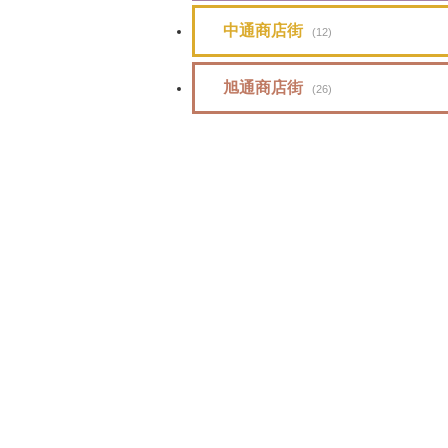
中通商店街
(12)
旭通商店街
(26)