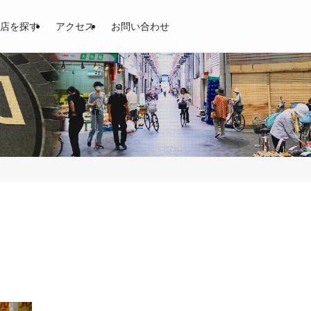
開！土居商店街、東通商店街、京阪商店街
店を探す
アクセス
お問い合わせ