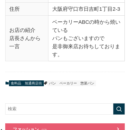
住所
大阪府守口市日吉町1丁目2-3
ベーカリーABCの時から焼い
お店の紹介
ている
店長さんから
パンもございますので
一言
是非御来店お待ちしておりま
す。
食料品
旭通商店街
パン
ベーカリー
惣菜パン
ファッション
(13)