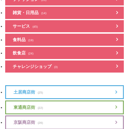
雑貨・日用品
(14)
サービス
(45)
食料品
(19)
飲食店
(24)
チャレンジショップ
(3)
土居商店街
(25)
東通商店街
(22)
京阪商店街
(26)