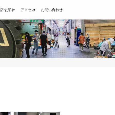
開！土居商店街、東通商店街、京阪商店街
店を探す
アクセス
お問い合わせ