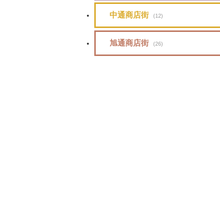
中通商店街
(12)
旭通商店街
(26)