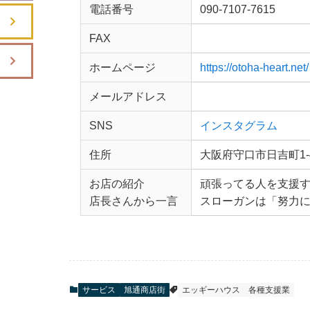
電話番号
090-7107-7615
FAX
ホームページ
https://otoha-heart.net/
メールアドレス
SNS
インスタグラム
住所
大阪府守口市日吉町1-4
お店の紹介
頑張ってる人を支援
店長さんから一言
スローガンは「努力に翼
サービス
旭通商店街
エッギーハウス
各種支援業