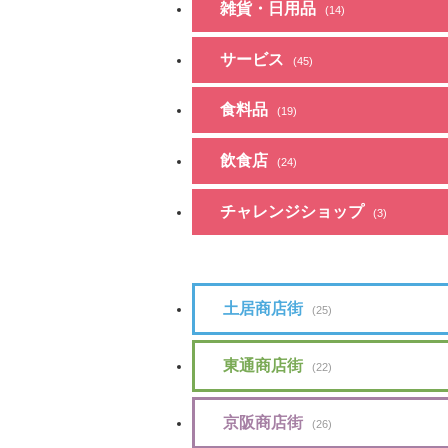
雑貨・日用品
(14)
サービス
(45)
食料品
(19)
飲食店
(24)
チャレンジショップ
(3)
土居商店街
(25)
東通商店街
(22)
京阪商店街
(26)