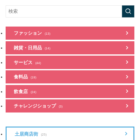
ファッション
(13)
雑貨・日用品
(14)
サービス
(44)
食料品
(19)
飲食店
(24)
チャレンジショップ
(3)
土居商店街
(25)