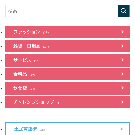
ファッション
(13)
雑貨・日用品
(14)
サービス
(44)
食料品
(19)
飲食店
(24)
チャレンジショップ
(3)
土居商店街
(25)