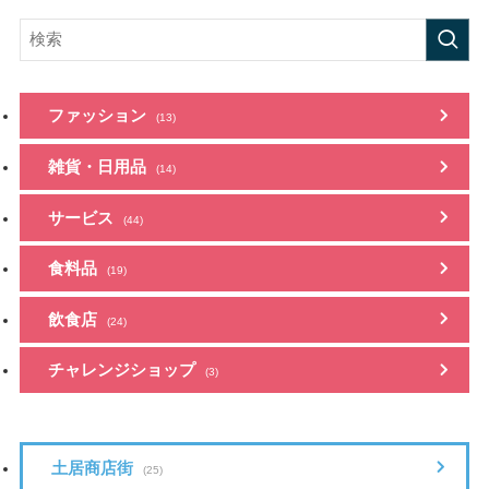
ファッション
(13)
雑貨・日用品
(14)
サービス
(44)
食料品
(19)
飲食店
(24)
チャレンジショップ
(3)
土居商店街
(25)