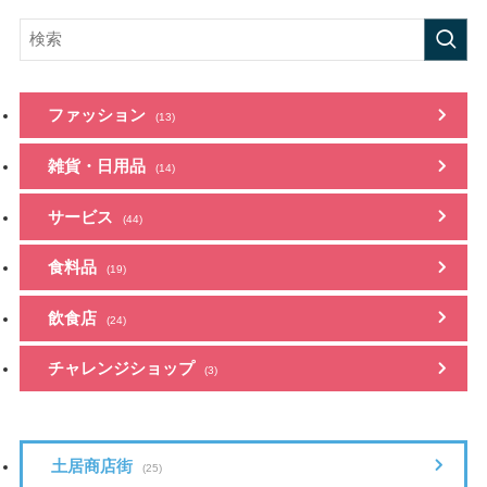
ファッション
(13)
雑貨・日用品
(14)
サービス
(44)
食料品
(19)
飲食店
(24)
チャレンジショップ
(3)
土居商店街
(25)