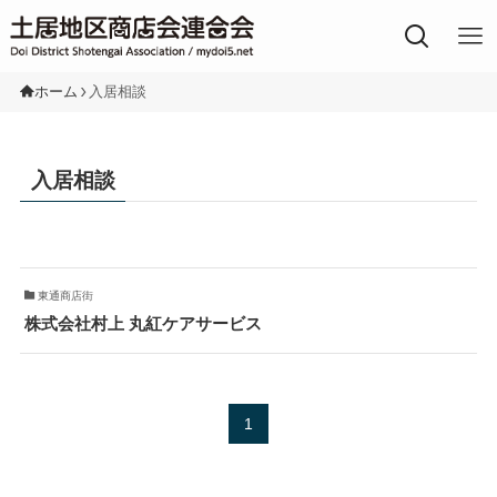
土居地区の商店街
ホーム
入居相談
入居相談
東通商店街
株式会社村上 丸紅ケアサービス
1