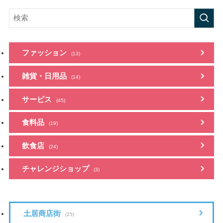
ファッション
(13)
雑貨・日用品
(14)
サービス
(45)
食料品
(19)
飲食店
(24)
チャレンジショップ
(3)
土居商店街
(25)