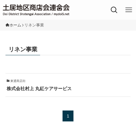
土居地区の商店街
ホーム
リネン事業
リネン事業
東通商店街
株式会社村上 丸紅ケアサービス
1