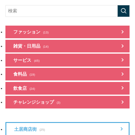
ファッション
(13)
雑貨・日用品
(14)
サービス
(45)
食料品
(19)
飲食店
(24)
チャレンジショップ
(3)
土居商店街
(25)